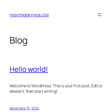
Aller
au
maximelanneau.be
contenu
Blog
Hello world!
Welcome to WordPress. This is your first post. Edit or
delete it, then start writing!
décembre 19, 2024