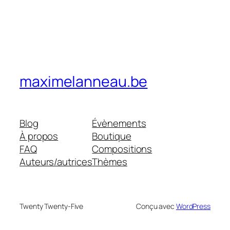
maximelanneau.be
Blog
Évènements
À propos
Boutique
FAQ
Compositions
Auteurs/autrices
Thèmes
Twenty Twenty-Five
Conçu avec
WordPress